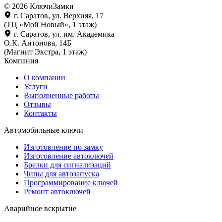
© 2026 КлючиЗамки
г. Саратов, ул. Верхняя, 17
(ТЦ «Мой Новый», 1 этаж)
г. Саратов, ул. им. Академика
О.К. Антонова, 14Б
(Магнит Экстра, 1 этаж)
Компания
О компании
Услуги
Выполненные работы
Отзывы
Контакты
Автомобильные ключи
Изготовление по замку
Изготовление автоключей
Брелки для сигнализаций
Чипы для автозапуска
Программирование ключей
Ремонт автоключей
Аварийное вскрытие