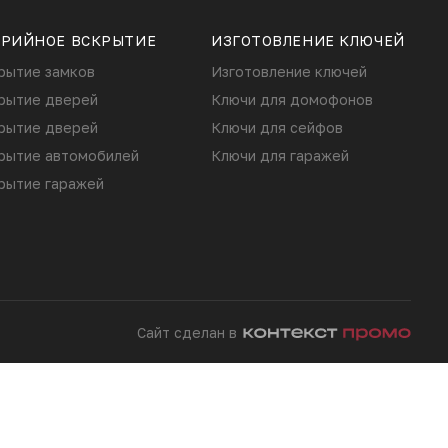
АРИЙНОЕ ВСКРЫТИЕ
ИЗГОТОВЛЕНИЕ КЛЮЧЕЙ
рытие замков
Изготовление ключей
рытие дверей
Ключи для домофонов
рытие дверей
Ключи для сейфов
рытие автомобилей
Ключи для гаражей
рытие гаражей
Сайт сделан в