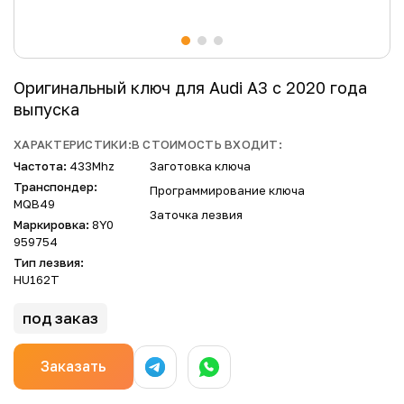
Оригинальный ключ для Audi A3 с 2020 года
выпуска
ХАРАКТЕРИСТИКИ:
В СТОИМОСТЬ ВХОДИТ:
Частота:
433Mhz
Заготовка ключа
Транспондер:
Программирование ключа
MQB49
Заточка лезвия
Маркировка:
8Y0
959754
Тип лезвия:
HU162T
под заказ
Заказать