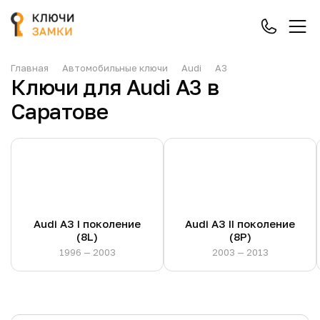
Главная
Автомобильные ключи
Audi
A3
Ключи для Audi A3 в
Саратове
Audi A3 I поколение
Audi A3 II поколение
(8L)
(8P)
1996 — 2003
2003 — 2013