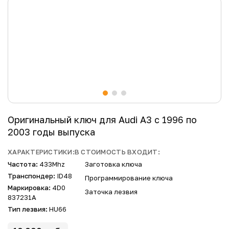
Оригинальный ключ для Audi A3 с 1996 по
2003 годы выпуска
ХАРАКТЕРИСТИКИ:
В СТОИМОСТЬ ВХОДИТ:
Частота:
433Mhz
Заготовка ключа
Транспондер:
ID48
Программирование ключа
Маркировка:
4D0
Заточка лезвия
837231A
Тип лезвия:
HU66