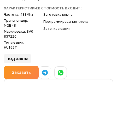
ХАРАКТЕРИСТИКИ:
В СТОИМОСТЬ ВХОДИТ:
Частота:
433Mhz
Заготовка ключа
Транспондер:
Программирование ключа
MQB48
Заточка лезвия
Маркировка:
8V0
837220
Тип лезвия:
HU162T
под заказ
Заказать