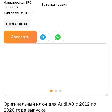
Маркировка:
8P0
Заточка лезвия
837220D
Тип лезвия:
HU66
под заказ
Заказать
Оригинальный ключ для Audi A3 с 2012 по
2020 года выпуска