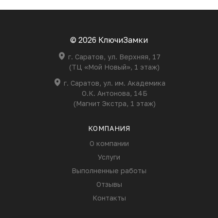
© 2026 КлючиЗамки
г. Саратов, ул. Верхняя, 17
(ТЦ «Мой Новый», 1 этаж)
г. Саратов, ул. им. Академика
О.К. Антонова, 14Б
(Магнит Экстра, 1 этаж)
КОМПАНИЯ
О компании
Услуги
Выполненные работы
Отзывы
Контакты