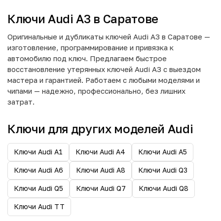
Ключи Audi A3 в Саратове
Оригинальные и дубликаты ключей Audi A3 в Саратове —
изготовление, программирование и привязка к
автомобилю под ключ. Предлагаем быстрое
восстановление утерянных ключей Audi A3 с выездом
мастера и гарантией. Работаем с любыми моделями и
чипами — надежно, профессионально, без лишних
затрат.
Ключи для других моделей Audi
Ключи Audi A1
Ключи Audi A4
Ключи Audi A5
Ключи Audi A6
Ключи Audi A8
Ключи Audi Q3
Ключи Audi Q5
Ключи Audi Q7
Ключи Audi Q8
Ключи Audi TT