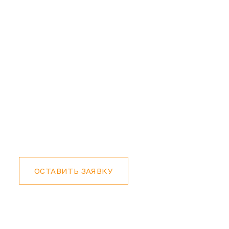
Чехлы и брелки
в Саратове
ОСТАВИТЬ ЗАЯВКУ