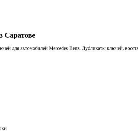
в Саратове
ючей для автомобилей Mercedes-Benz. Дубликаты ключей, восст
пки