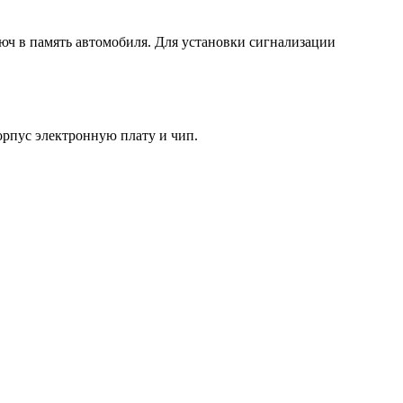
люч в память автомобиля. Для установки сигнализации
орпус электронную плату и чип.