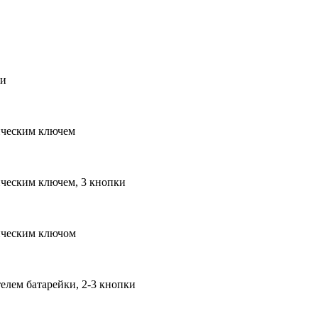
ки
ическим ключем
ическим ключем, 3 кнопки
ническим ключом
елем батарейки, 2-3 кнопки