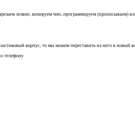
Нарезаем лезвие, копируем чип, программируем (прописываем) к
астиковый корпус, то мы можем переставить из него в новый к
по телефону