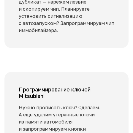
дубликат — нарежем лезвие
и скопируем чип. Планируете
установить сигнализацию
с автозапуском? Запрограммируем чип
иммобилайзера.
Программирование ключей
Mitsubishi
Нужно прописать ключ? Сделаем.
А ещё удалим утерянные ключи
из памяти автомобиля
и запрограммируем кнопки