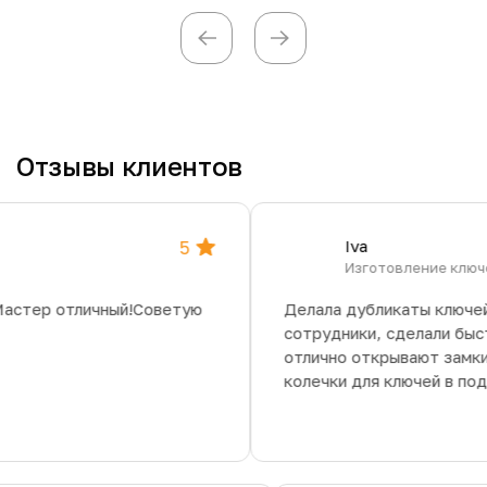
Отзывы клиентов
5
Iva
Изготовление ключей
стер отличный!Советую
Делала дубликаты ключей,
сотрудники, сделали быстр
отлично открывают замки, 
колечки для ключей в подар