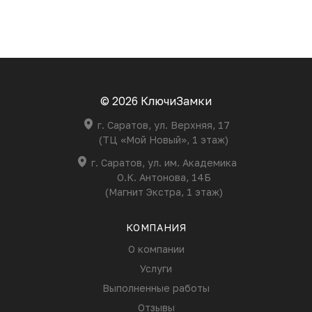
© 2026 КлючиЗамки
г. Саратов, ул. Верхняя, 17
(ТЦ «Мой Новый», 1 этаж)
г. Саратов, ул. им. Академика
О.К. Антонова, 14Б
(Магнит Экстра, 1 этаж)
КОМПАНИЯ
О компании
Услуги
Выполненные работы
Отзывы