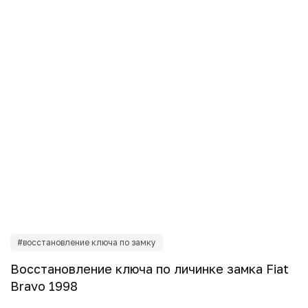
#изготовление автомобильных ключей
мка Fiat
Изготовление дополнительного ключа
Jaguar S-Type