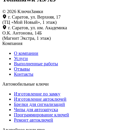
© 2026 КлючиЗамки
г. Саратов, ул. Верхняя, 17
(ТЦ «Мой Новый», 1 этаж)
г. Саратов, ул. им. Академика
О.К. Антонова, 14Б
(Магнит Экстра, 1 этаж)
Компания
О компании
Услуги
Выполненные работы
Отзывы
Контакты
Автомобильные ключи
Изготовление по замку
Изготовление автоключей
Брелки для сигнализаций
Чипы для автозапуска
Программирование ключей
Ремонт автоключей
Аварийное вскрытие