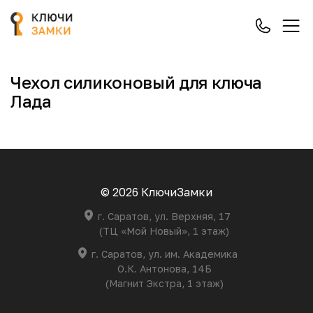
Чехол силиконовый для ключа
Лада
© 2026 КлючиЗамки
г. Саратов, ул. Верхняя, 17
(ТЦ «Мой Новый», 1 этаж)
г. Саратов, ул. им. Академика
О.К. Антонова, 14Б
(Магнит Экстра, 1 этаж)