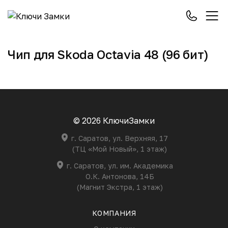
Чип для Skoda Octavia 48 (96 бит)
© 2026 КлючиЗамки
г. Саратов, ул. Верхняя, 17
(ТЦ «Мой Новый», 1 этаж)
г. Саратов, ул. им. Академика
О.К. Антонова, 14Б
(Магнит Экстра, 1 этаж)
КОМПАНИЯ