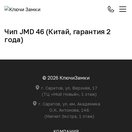
Чип JMD 46 (Китай, гарантия 2
года)
© 2026 КлючиЗамки
г. Саратов, ул. Верхняя, 17
(ТЦ «Мой Новый», 1 этаж)
г. Саратов, ул. им. Академика
О.К. Антонова, 14Б
(Магнит Экстра, 1 этаж)
КОМПАНИЯ