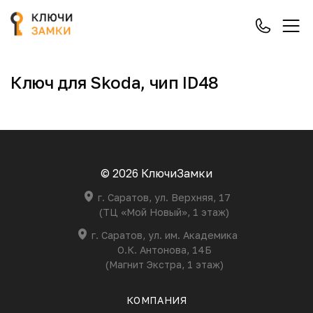
Ключ для Skoda, чип ID48
© 2026 КлючиЗамки
г. Саратов, ул. Верхняя, 17
(ТЦ «Мой Новый», 1 этаж)
г. Саратов, ул. им. Академика
О.К. Антонова, 14Б
(Магнит Экстра, 1 этаж)
КОМПАНИЯ