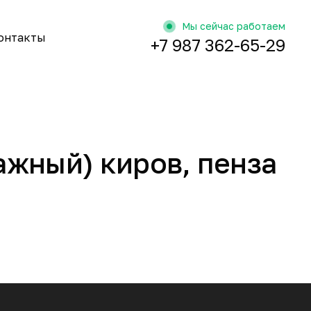
Мы сейчас работаем
онтакты
+7 987 362-65-29
ажный) киров, пенза