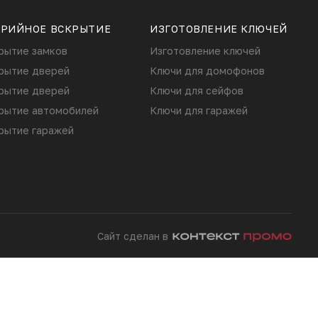
АРИЙНОЕ ВСКРЫТИЕ
ИЗГОТОВЛЕНИЕ КЛЮЧЕЙ
рытие замков
Изготовление ключей
рытие дверей
Ключи для домофонов
рытие дверей
Ключи для сейфов
рытие автомобилей
Ключи для гаражей
рытие гаражей
Сайт сделан в