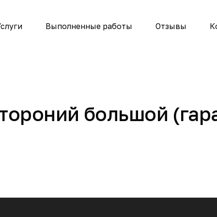
слуги
Выполненные работы
Отзывы
К
стороний большой (гар