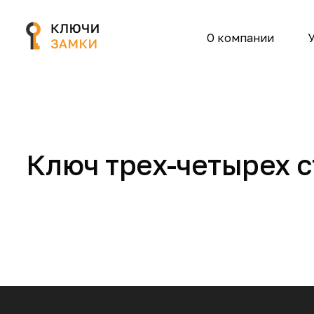
О компании
У
Ключ трех-четырех 