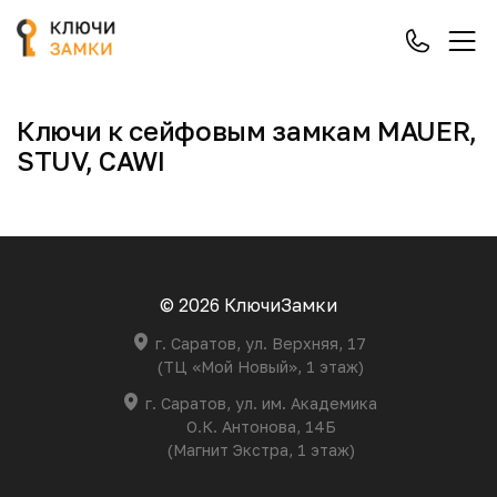
Ключи к сейфовым замкам MAUER,
STUV, CAWI
© 2026 КлючиЗамки
г. Саратов, ул. Верхняя, 17
(ТЦ «Мой Новый», 1 этаж)
г. Саратов, ул. им. Академика
О.К. Антонова, 14Б
(Магнит Экстра, 1 этаж)