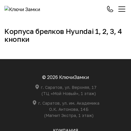
Корпуса брелков Hyundai 1, 2, 3, 4
кнопки
© 2026 КлючиЗамки
г. Саратов, ул. Верхняя, 17
(ТЦ «Мой Новый», 1 этаж)
г. Саратов, ул. им. Академика
О.К. Антонова, 14Б
(Магнит Экстра, 1 этаж)
КОМПАНИЯ