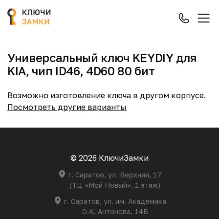
Универсальный ключ KEYDIY для
KIA, чип ID46, 4D60 80 бит
Возможно изготовление ключа в другом корпусе.
Посмотреть другие варианты
© 2026 КлючиЗамки
г. Саратов, ул. Верхняя, 17
(ТЦ «Мой Новый», 1 этаж)
г. Саратов, ул. им. Академика
О.К. Антонова, 14Б