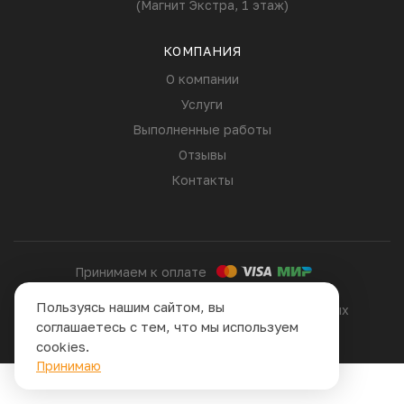
(Магнит Экстра, 1 этаж)
КОМПАНИЯ
О компании
Услуги
Выполненные работы
Отзывы
Контакты
Принимаем к оплате
Политика конфиденциальности
Пользуясь нашим сайтом, вы
Согласие на обработку персональных данных
соглашаетесь с тем, что мы используем
Сайт сделан в
cookies.
Принимаю