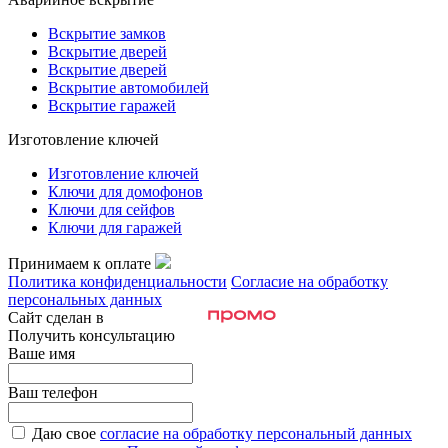
Вскрытие замков
Вскрытие дверей
Вскрытие дверей
Вскрытие автомобилей
Вскрытие гаражей
Изготовление ключей
Изготовление ключей
Ключи для домофонов
Ключи для сейфов
Ключи для гаражей
Принимаем к оплате
Политика конфиденциальности
Согласие на обработку
персональных данных
Сайт сделан в
Получить консультацию
Ваше имя
Ваш телефон
Даю свое
согласие на обработку персональный данных