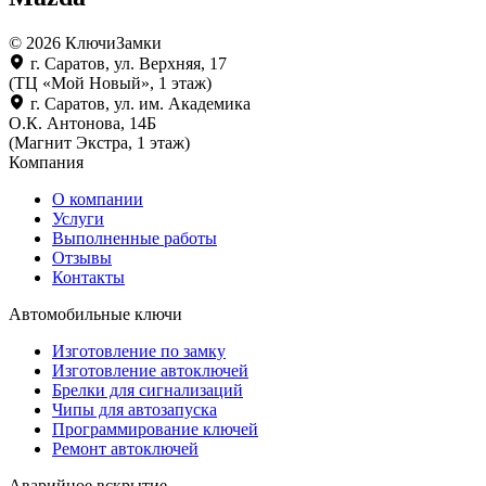
© 2026 КлючиЗамки
г. Саратов, ул. Верхняя, 17
(ТЦ «Мой Новый», 1 этаж)
г. Саратов, ул. им. Академика
О.К. Антонова, 14Б
(Магнит Экстра, 1 этаж)
Компания
О компании
Услуги
Выполненные работы
Отзывы
Контакты
Автомобильные ключи
Изготовление по замку
Изготовление автоключей
Брелки для сигнализаций
Чипы для автозапуска
Программирование ключей
Ремонт автоключей
Аварийное вскрытие