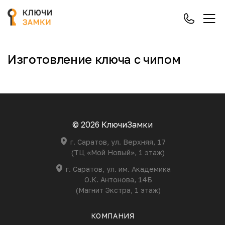
Изготовление ключа с чипом
© 2026 КлючиЗамки
г. Саратов, ул. Верхняя, 17
(ТЦ «Мой Новый», 1 этаж)
г. Саратов, ул. им. Академика
О.К. Антонова, 14Б
(Магнит Экстра, 1 этаж)
КОМПАНИЯ