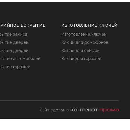
АРИЙНОЕ ВСКРЫТИЕ
ИЗГОТОВЛЕНИЕ КЛЮЧЕЙ
рытие замков
Изготовление ключей
рытие дверей
Ключи для домофонов
рытие дверей
Ключи для сейфов
рытие автомобилей
Ключи для гаражей
рытие гаражей
Сайт сделан в