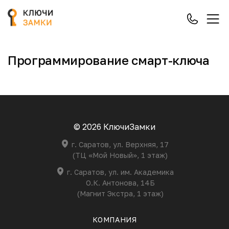
Программирование смарт-ключа
© 2026 КлючиЗамки
г. Саратов, ул. Верхняя, 17
(ТЦ «Мой Новый», 1 этаж)
г. Саратов, ул. им. Академика
О.К. Антонова, 14Б
(Магнит Экстра, 1 этаж)
КОМПАНИЯ