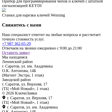
Прибор для программирования чипов и ключей с штатной
сигнализацией KEYDI
Станки для нарезки ключей Wenxing
Свяжитесь с нами
Наш специалист ответит на любые вопросы и рассчитает
точную стоимость услуг.
+7 987 362-65-29
Отвечаем на звонки ежедневно с 9:00 до 21:00
Оставить заявку
Мы находимся
Ленинский район
г. Саратов, ул. им. Академика
О.К. Антонова, 14Б
(Магнит Экстра, 1 этаж)
Заводской район
г. Саратов, ул. Верхняя, 17
(ТЦ «Мой Новый», 1 этаж)
© 2026 КлючиЗамки
г. Саратов, ул. Верхняя, 17
(ТЦ «Мой Новый», 1 этаж)
г. Саратов, ул. им. Академика
О.К. Антонова, 14Б