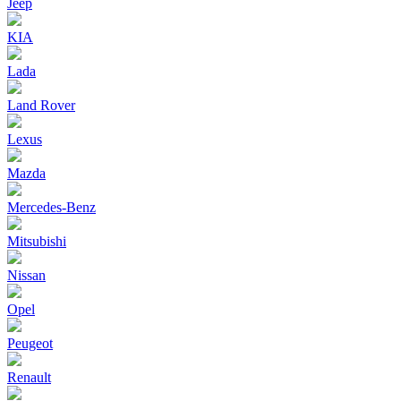
Jeep
KIA
Lada
Land Rover
Lexus
Mazda
Mercedes-Benz
Mitsubishi
Nissan
Opel
Peugeot
Renault