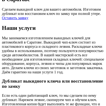
Сделаем выкидной ключ для вашего автомобиля. Изготовим
дубликат или восстановим ключ по замку при полной утере.
Оставить заявку
Наши услуги
Мы занимаемся изготовлением выкидных ключей для
автомобилей в Саратове. Выкидной чип-ключ состоит из
пластикового корпуса и складного лезвия. Раскладные ключи
удобны в использовании, поэтому пользуются популярностью
среди автомобилистов. В нашей мастерской есть все
необходимое для изготовления складных ключей: специальное
оборудование, корпуса, лезвия и чипы для популярных марок
авто. Делаем ключи из своих заготовок и заготовок заказчика.
Даём гарантию на наши услуги 1 год.
Дубликат выкидного ключа или восстановление
по замку
Если есть один работающий ключ, то мы сделаем по нему
дубликат. Нарежем лезвие, скопируем чип и обучим ключ.
Изготовленная копия будет выполнять те же функции, что и