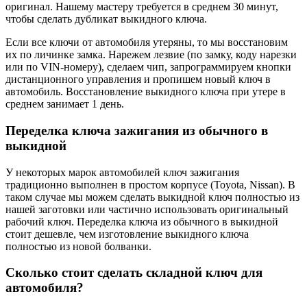
оригинал. Нашему мастеру требуется в среднем 30 минут,
чтобы сделать дубликат выкидного ключа.
Если все ключи от автомобиля утеряны, то мы восстановим
их по личинке замка. Нарежем лезвие (по замку, коду нарезки
или по VIN-номеру), сделаем чип, запрограммируем кнопки
дистанционного управления и пропишем новый ключ в
автомобиль. Восстановление выкидного ключа при утере в
среднем занимает 1 день.
Переделка ключа зажигания из обычного в
выкидной
У некоторых марок автомобилей ключ зажигания
традиционно выполнен в простом корпусе (Toyota, Nissan). В
таком случае мы можем сделать выкидной ключ полностью из
нашей заготовки или частично использовать оригинальный
рабочий ключ. Переделка ключа из обычного в выкидной
стоит дешевле, чем изготовление выкидного ключа
полностью из новой болванки.
Сколько стоит сделать складной ключ для
автомобиля?